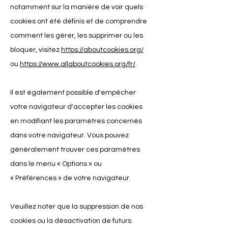
notamment sur la manière de voir quels
cookies ont été définis et de comprendre
comment les gérer, les supprimer ou les
bloquer, visitez
https://aboutcookies.org/
ou
https://www.allaboutcookies.org/fr/
.
Il est également possible d'empêcher
votre navigateur d'accepter les cookies
en modifiant les paramètres concernés
dans votre navigateur. Vous pouvez
généralement trouver ces paramètres
dans le menu
«
Options
»
ou
«
Préférences
»
de votre navigateur.
Veuillez noter que la suppression de nos
cookies ou la désactivation de futurs